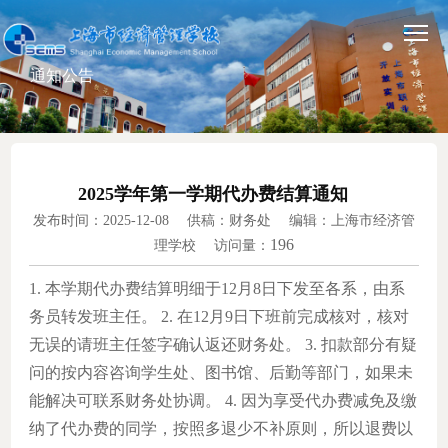
通知公告
2025学年第一学期代办费结算通知
发布时间：2025-12-08 供稿：财务处 编辑：上海市经济管
196
理学校 访问量：
1. 本学期代办费结算明细于12月8日下发至各系，由系
务员转发班主任。
2. 在12月9日下班前完成核对，核对
无误的请班主任签字确认返还财务处。
3. 扣款部分有疑
问的按内容咨询学生处、图书馆、后勤等部门，如果未
能解决可联系财务处协调。
4. 因为享受代办费减免及缴
纳了代办费的同学，按照多退少不补原则，所以退费以