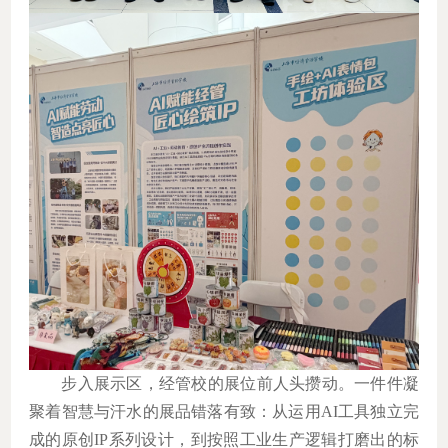
步入展示区，经管校的展位前人头攒动。一件件凝
聚着智慧与汗水的展品错落有致：从运用
AI
工具独立完
成的原创
IP
系列设计，到按照工业生产逻辑打磨出的标