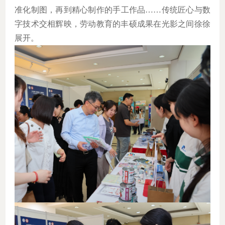
准化制图，再到精心制作的手工作品
……
传统匠心与数
字技术交相辉映，劳动教育的丰硕成果在光影之间徐徐
展开。