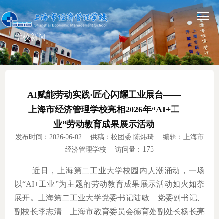
学校新闻
AI赋能劳动实践·匠心闪耀工业展台——
上海市经济管理学校亮相2026年“AI+工
业”劳动教育成果展示活动
发布时间：2026-06-02 供稿：校团委 陈炜琦 编辑：上海市
173
经济管理学校 访问量：
近日，上海第二工业大学校园内人潮涌动，一场
以
“AI+工业”为主题的劳动教育成果展示活动如火如荼
展开。上海第二工业大学党委书记陆敏，党委副书记、
副校长李志清，上海市教育委员会德育处副处长杨长亮