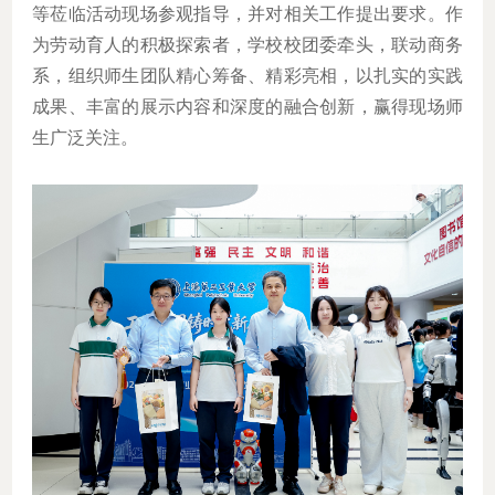
等莅临活动现场参观指导，并对相关工作提出要求。作
为劳动育人的积极探索者，学校校团委牵头，联动商务
系，组织师生团队精心筹备、精彩亮相，以扎实的实践
成果、丰富的展示内容和深度的融合创新，赢得现场师
生广泛关注。