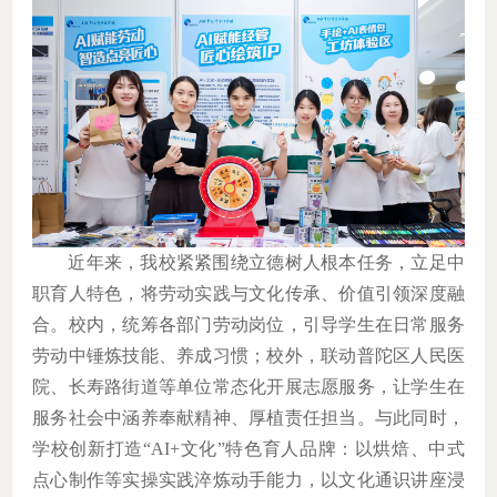
近年来，我校紧紧围绕立德树人根本任务，立足中
职育人特色，将劳动实践与文化传承、价值引领深度融
合。校内，统筹各部门劳动岗位，引导学生在日常服务
劳动中锤炼技能、养成习惯；校外，联动普陀区人民医
院、长寿路街道等单位常态化开展志愿服务，让学生在
服务社会中涵养奉献精神、厚植责任担当。与此同时，
学校创新打造“
AI+
文化
”
特色育人品牌：以烘焙、中式
点心制作等实操实践淬炼动手能力，以文化通识讲座浸