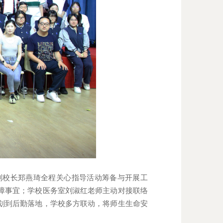
副校长郑燕琦全程关心指导活动筹备与开展工
障事宜；学校医务室刘淑红老师主动对接联络
划到后勤落地，学校多方联动，将师生生命安