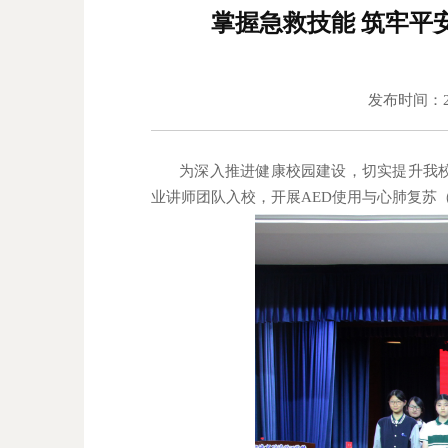
掌握急救技能 筑牢平
发布时间：2
为深入推进健康校园建设，切实提升我
业讲师团队入校，开展
AED
使用与心肺复苏