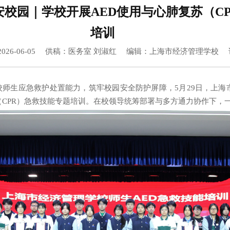
安校园｜学校开展AED使用与心肺复苏（C
培训
026-06-05 供稿：医务室 刘淑红 编辑：上海市经济管理学校
校师生应急救护处置能力，筑牢校园安全防护屏障，
5
月
29
日，上海
（
CPR
）急救技能专题培训。在校领导统筹部署与多方通力协作下，