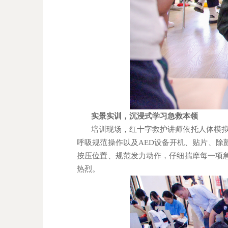
实景实训，沉浸式学习急救本领
培训现场，红十字救护讲师依托人体模
呼吸规范操作以及
AED
设备开机、贴片、除
按压位置、规范发力动作，仔细揣摩每一项
热烈。