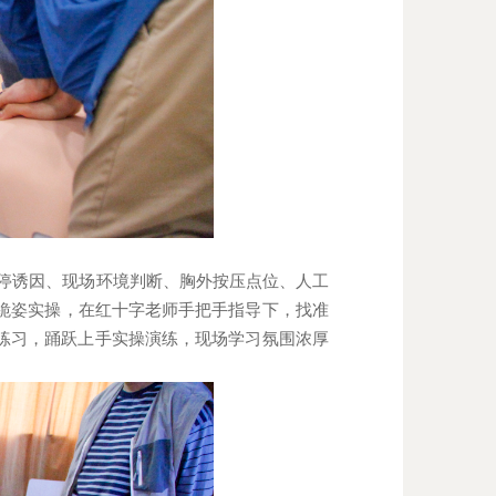
停诱因、现场环境判断、胸外按压点位、人工
跪姿实操，在红十字老师手把手指导下，找准
练习，踊跃上手实操演练，现场学习氛围浓厚