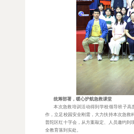
统筹部署，暖心护航急救课堂
本次急救培训活动得到学校领导班子高
作，立足校园安全刚需，大力扶持本次急救
普陀区红十字会，从方案敲定、人员邀约到
全教育落到实处。