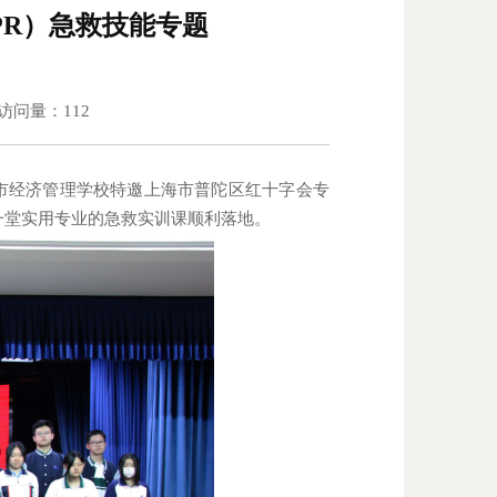
PR）急救技能专题
 访问量：
112
市经济管理学校特邀上海市普陀区红十字会专
一堂实用专业的急救实训课顺利落地。