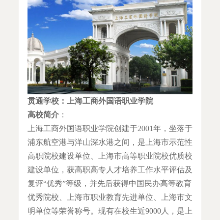
贯通学校：上海工商外国语职业学院
高校简介
：
上海工商外国语职业学院创建于2001年，坐落于
浦东航空港与洋山深水港之间，是上海市示范性
高职院校建设单位、上海市高等职业院校优质校
建设单位，获高职高专人才培养工作水平评估及
复评“优秀”等级，并先后获得中国民办高等教育
优秀院校、上海市职业教育先进单位、上海市文
明单位等荣誉称号。现有在校生近9000人，是上