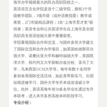
海市办学规模最大的民办高职院校之一。
英语语言文化学院是首个二级学院，拥有2个市
级教学团队，3项市级（或外语教指委）教学成
果奖，2门市级精品课程；3名“上海市育才奖”获
得者；英语专业和公共英语学生在上海市及全国
高职高专英语技能大赛中屡屡获奖。
学院重视国际合作和交流，与国外多所大学建立
了国际交流和合作办学项目，如英国哈德斯菲尔
德大学、诺桑比亚大学和赫特福德大学，美国凯
泽大学、纽约州立大学新帕尔兹分校、圣马丁大
学，马来西亚UCSI大学等。每年有数十名同学
参加各类国际交流活动，如赴美带薪实习、出国
短期进修学习、国外大学专升本或攻读硕士学
位。此外，英语系每年有50多名毕业生通过专升
本联考，进入本市多所高校本科阶段学习。
专业介绍：