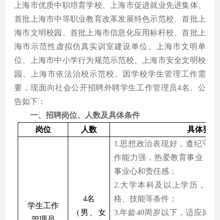
上海市优质中职培育学校、上海市促进就业先进集体、
首批上海市中等职业教育改革发展特色示范校、首批上
海市文明校园、首批上海市信息化应用标杆校、首批上
海市示范性虚拟仿真实训室建设单位、上海市文明单
位、上海市中小学行为规范示范校、上海市安全文明校
园、上海市依法治校示范校。因学校学生管理工作需
要，现面向社会公开招聘外聘学生工作管理员4名。公
告如下：
一、招聘岗位、人数及具体条件
岗位
人数
具体要求
1.思想政治表现好，遵纪守
作能力强，热爱教育事业，具
事业心和责任感；
2.大学本科及以上学历，具
4名
格、技能等条件；
学生工作
（男、女
3.年龄40周岁以下，适应岗
管理员