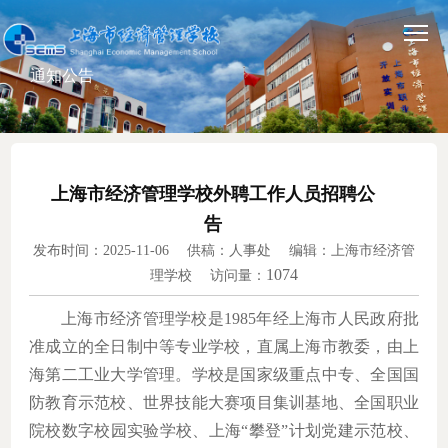
通知公告
上海市经济管理学校外聘工作人员招聘公
告
发布时间：2025-11-06 供稿：人事处 编辑：上海市经济管
1074
理学校 访问量：
上海市经济管理学校是
1985年经上海市人民政府批
准成立的全日制中等专业学校，直属上海市教委，由上
海第二工业大学管理。学校是国家级重点中专、全国国
防教育示范校、世界技能大赛项目集训基地、全国职业
院校数字校园实验学校、上海“攀登”计划党建示范校、