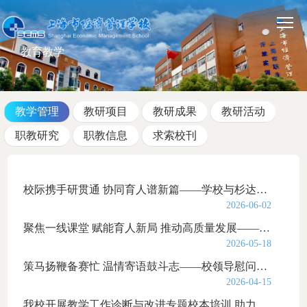
教育教学
教学管理
教研项目
教研成果
教研活动
职教研究
职教信息
求索校刊
校际携手研贯通 协同育人谱新篇——学校与杉达学院成功举办中本贯通金融学专业教学研讨会
2026-06-02
聚焦一线课堂 赋能育人新局 推动高质量发展——学校召开学风建设工作专题会
2026-05-18
策马扬鞭备赛忙 温情寄语鼓斗志——校领导慰问备战2026年上海市职业院校学生技能大赛师生
2026-04-15
我校开展教学工作诊断与改进专题校本培训 助力教育教学高质量发展