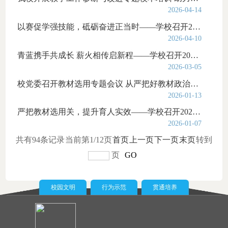
2026-04-14
以赛促学强技能，砥砺奋进正当时——学校召开2026年上海市职业院校学生技能大赛参赛动员会
2026-04-10
青蓝携手共成长 薪火相传启新程——学校召开2025年新进教师带教工作中期交流会
2026-03-05
校党委召开教材选用专题会议 从严把好教材政治关、质量关
2026-01-13
严把教材选用关，提升育人实效——学校召开2025—2026学年第二学期教材工作会议
2026-01-07
共有94条记录
当前第1/12页
首页
上一页
下一页
末页
转到
页
GO
校园文明
行为示范
贯通培养