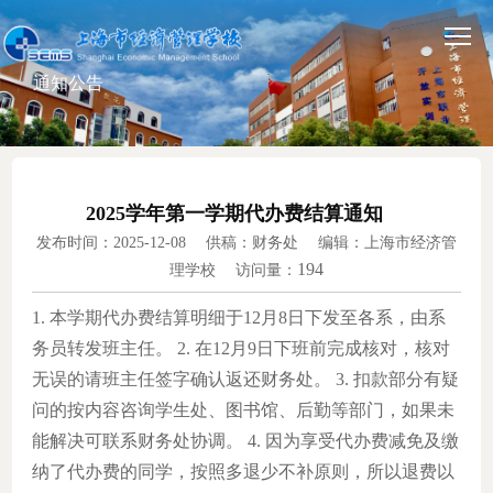
通知公告
2025学年第一学期代办费结算通知
发布时间：2025-12-08 供稿：财务处 编辑：上海市经济管
194
理学校 访问量：
1. 本学期代办费结算明细于12月8日下发至各系，由系
务员转发班主任。
2. 在12月9日下班前完成核对，核对
无误的请班主任签字确认返还财务处。
3. 扣款部分有疑
问的按内容咨询学生处、图书馆、后勤等部门，如果未
能解决可联系财务处协调。
4. 因为享受代办费减免及缴
纳了代办费的同学，按照多退少不补原则，所以退费以