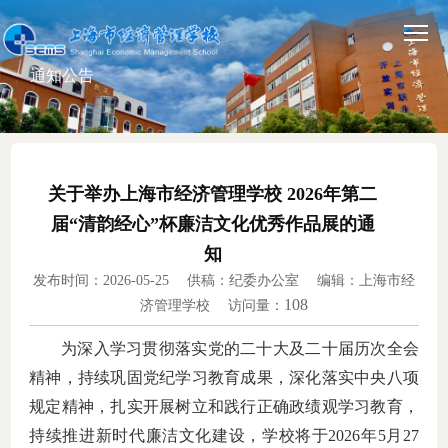
通知公告
关于举办上海市经济管理学校 2026年第二
届“清韵经心”杯廉洁文化优秀作品展的通
知
发布时间：2026-05-25 供稿：纪委办公室 编辑：上海市经
108
济管理学校 访问量：
为深入学习贯彻落实党的二十大及二十届历次全会
精神，持续巩固党纪学习教育成果，深化落实中央八项
规定精神，扎实开展树立和践行正确政绩观学习教育，
持续推进新时代廉洁文化建设，
学校
将于
202
6
年
5
月
27