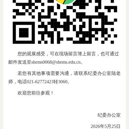
您的观展感受，可在现场留言簿上留言，也可通过
邮件发送至
shems0068@shems.edu.cn。
若您有其他事项需要沟通，请联系纪委办公室
陆
老
师，电话
021-
62772423转3060
。
欢迎您前往参观！
纪委办公室
202
6
年
5
月
25
日