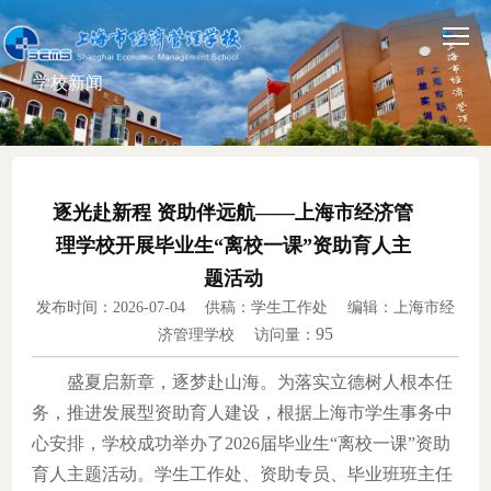
学校新闻
逐光赴新程 资助伴远航——上海市经济管
理学校开展毕业生“离校一课”资助育人主
题活动
发布时间：2026-07-04 供稿：学生工作处 编辑：上海市经
95
济管理学校 访问量：
盛夏启新章，逐梦赴山海。为落实立德树人根本任
务，推进发展型资助育人建设，根据上海市学生事务中
心安排，学校成功举办了2026届毕业生“离校一课”资助
育人主题活动。学生工作处、资助专员、毕业班班主任