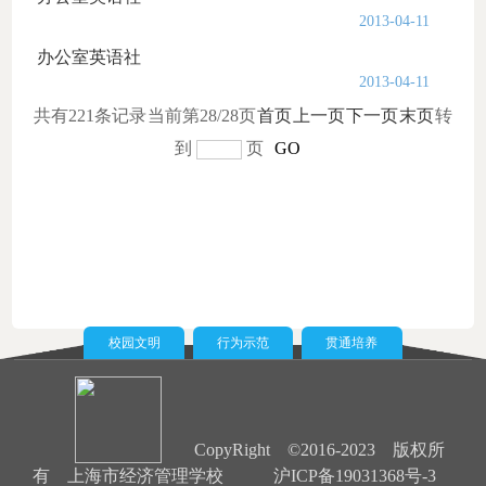
2013-04-11
办公室英语社
2013-04-11
共有221条记录
当前第28/28页
首页
上一页
下一页
末页
转
到
页
GO
校园文明
行为示范
贯通培养
CopyRight ©2016-2023 版权所
有 上海市经济管理学校
沪ICP备19031368号-3