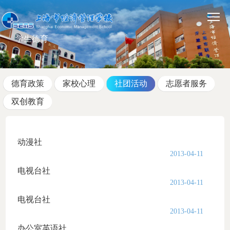
学生德育
德育政策
家校心理
社团活动
志愿者服务
双创教育
动漫社
2013-04-11
电视台社
2013-04-11
电视台社
2013-04-11
办公室英语社