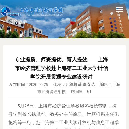
教育教学
专业提质、师资提优、育人提效——上海
市经济管理学校赴上海第二工业大学计信
学院开展贯通专业建设研讨
发布时间：2026-05-29 供稿：计算机系 邵春花 编辑：上海
61
市经济管理学校 访问量：
月
日，上海市经济管理学校滕琴校长带队，携
5
26
教学副校长钱旭华、教务处主任徐君、计算机系主任朱
艳梅等一行，赴上海第二工业大学计算机与信息工程学