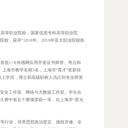
通高等职业院校，国家优质专科高等职业院
，获评“2018年、2019年亚太职业院校影
批1+X传感网应用开发证书师资、考点和
上海市教学名师3名，上海市"育才"奖获得
士以上学历，博士和高级职称人员占到专业师资
息安全工作室、网络与大数据工作室。学生在
大赛中有五个赛项荣获一等，在上海市“星光
等行业，培养思想政治坚定、德技并修、全