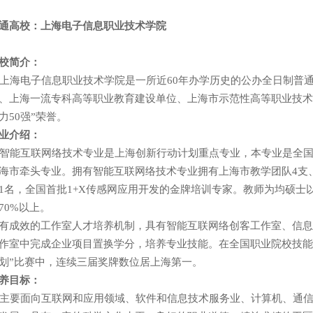
通高校：上海电子信息职业技术学院
校简介：
海电子信息职业技术学院是一所近60年办学历史的公办全日制普
、上海一流专科高等职业教育建设单位、上海市示范性高等职业技术院校
力50强”荣誉。
业介绍：
能互联网络技术专业是上海创新行动计划重点专业，本专业是全国首
海市牵头专业。拥有智能互联网络技术专业拥有上海市教学团队4支、
1名，全国首批1+X传感网应用开发的金牌培训专家。教师为均硕
70%以上。
有成效的工作室人才培养机制，具有智能互联网络创客工作室、信
作室中完成企业项目置换学分，培养专业技能。在全国职业院校技能
划”比赛中，连续三届奖牌数位居上海第一。
养目标：
要面向互联网和应用领域、软件和信息技术服务业、计算机、通信