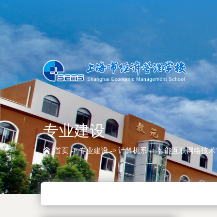
专业建设
首页
->
专业建设
->
计算机系
-> 智能互联网络技