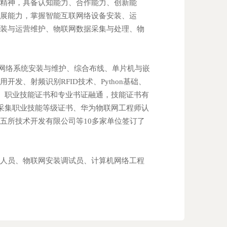
匠精神，具备认知能力、合作能力、创新能
发展能力，掌握智能互联网络设备安装、运
安装与运营维护、物联网数据采集与处理、物
网络系统安装与维护、综合布线、单片机与嵌
发、射频识别RFID技术、Python基础、
。
职业技能证书和专业书证融通，技能证书有
据采集职业技能等级证书、华为物联网工程师认
五所技术开发有限公司等10多家单位签订了
术人员、物联网安装调试员、计算机网络工程