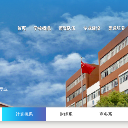
首页
学校概况
师资队伍
专业建设
贯通培养
术专业
计算机系
财经系
商务系