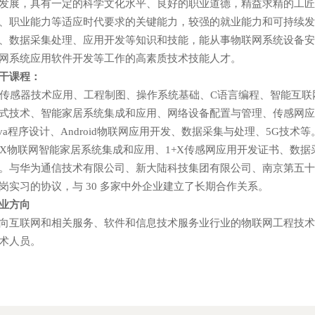
发展，具有一定的科学文化水平、良好的职业道德，精益求精的工
、职业能力等适应时代要求的关键能力，较强的就业能力和可持续
、数据采集处理、应用开发等知识和技能，能从事物联网系统设备
网系统应用软件开发等工作的高素质技术技能人才。
干课程：
感器技术应用、工程制图、操作系统基础、C语言编程、智能互联
式技术、智能家居系统集成和应用、网络设备配置与管理、传感网应用开
ava程序设计、Android物联网应用开发、数据采集与处理、5G技术等
+X物联网智能家居系统集成和应用、1+X传感网应用开发证书、数
。与华为通信技术有限公司、新大陆科技集团有限公司、南京第五十
岗实习的协议，与 30 多家中外企业建立了长期合作关系。
业方向
向互联网和相关服务、软件和信息技术服务业行业的物联网工程技
术人员。