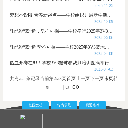
2025-11-25
梦想不设限·青春新起点——学校组织开展新学期社团招新宣传活动
2025-10-09
“经”彩“篮”途，势不可挡——学校举行2025年3V3篮球赛颁奖仪式
2025-06-06
“经”彩“篮”途·势不可挡——学校2025年3V3篮球赛开幕式隆重举行
2025-04-08
热血开赛在即！学校3V3篮球赛裁判培训圆满举行
2025-04-03
共有221条记录
当前第2/28页
首页
上一页
下一页
末页
转
到
页
GO
校园文明
行为示范
贯通培养